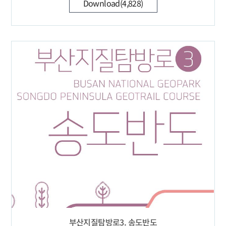
Download(4,828)
부산지질탐방로3. 송도반도