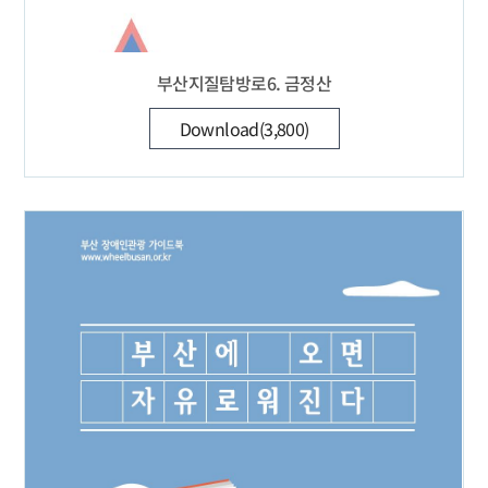
부산지질탐방로6. 금정산
Download(3,800)