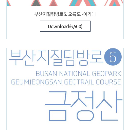
부산지질탐방로5. 오륙도~이기대
Download(6,500)