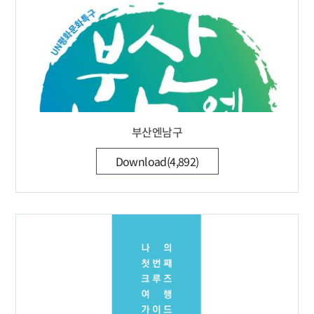
부산엔남구
Download(4,892)