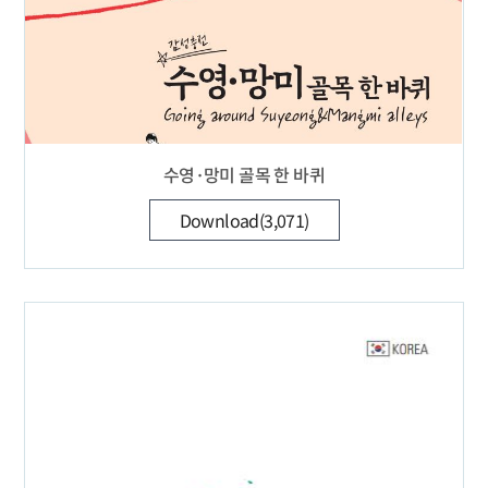
수영·망미 골목 한 바퀴
Download(3,071)