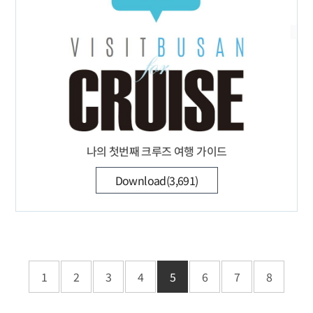
나의 첫번째 크루즈 여행 가이드
Download(3,691)
1
2
3
4
5
6
7
8