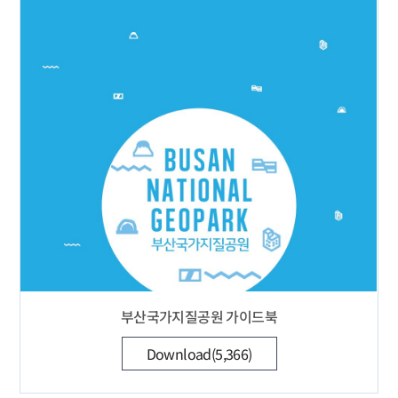
부산국가지질공원 가이드북
Download(5,366)