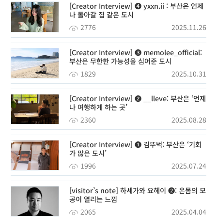
[Creator Interview] ❹ yxxn.ii : 부산은 언제
나 돌아갈 집 같은 도시
2776
2025.11.26
[Creator Interview] ➌ memolee_official:
부산은 무한한 가능성을 심어준 도시
1829
2025.10.31
[Creator Interview] ❷ __lleve: 부산은 ‘언제
나 여행하게 하는 곳’
2360
2025.08.28
[Creator Interview] ❶ 김뚜벅: 부산은 ‘기회
가 많은 도시’
1996
2025.07.24
[visitor’s note] 하세가와 요헤이 ❷: 온몸의 모
공이 열리는 느낌
2065
2025.04.04