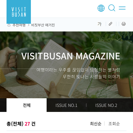
추천여행
비짓부산 매거진
VISITBUSAN MAGAZINE
여행이라는 우주를 끊임없이 탐험하는 별처럼
무한히 빛나는 사람들의 이야기
전체
ISSUE NO.1
ISSUE NO.2
총(전체)
27
건
최신순
조회순