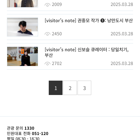
2009
2025.03.28
[visitor’s note] 권중모 작가 ❶: 낭만도시 부산
2450
2025.03.28
[visitor’s note] 신보슬 큐레이터 : 당일치기,
부산
2702
2025.03.28
1
2
3
관광 문의
1330
민원대표 전화
051-120
평일 08:30 - 18:30