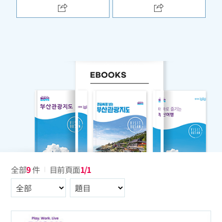
全部
9
件
目前頁面
1/1
全部
選擇區分