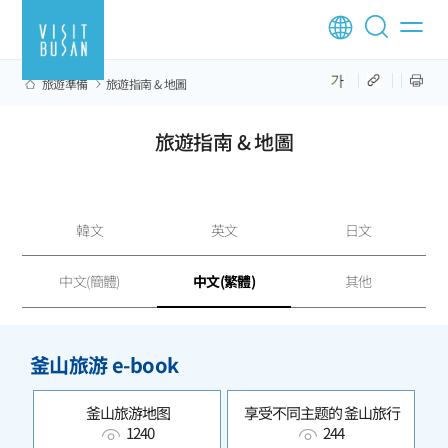
旅遊準備
旅遊指南 & 地圖
旅遊指南 & 地圖
韓文
英文
日文
中文(簡體)
中文(繁體)
其他
釜山旅游 e-book
釜山旅游地图
享受不同主题的 釜山旅行
1240
244