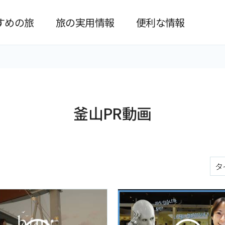
본문 바로가기
すめの旅
旅の実用情報
便利な情報
釜山PR動画
구