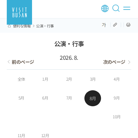
便利な情報
公演·行事
公演·行事
2026. 8.
前のページ
次のページ
全体
1月
2月
3月
4月
5月
6月
7月
9月
8月
10月
11月
12月