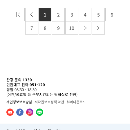
1
2
3
4
5
6
7
8
9
10
관광 문의
1330
민원대표 전화
051-120
평일 08:30 - 18:30
(야간/공휴일 등 근무시간외는 당직실로 전환)
개인정보보호방침
저작권보호정책 약관
뷰어다운로드