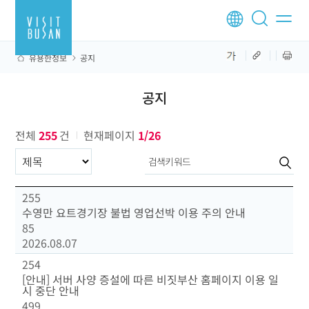
유용한정보
공지
공지
전체
255
건
현재페이지
1/26
구분항목
255
수영만 요트경기장 불법 영업선박 이용 주의 안내
85
2026.08.07
254
[안내] 서버 사양 증설에 따른 비짓부산 홈페이지 이용 일
시 중단 안내
499