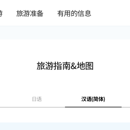
본문 바로가기
游
旅游准备
有用的信息
旅游指南&地图
日语
汉语(简体)