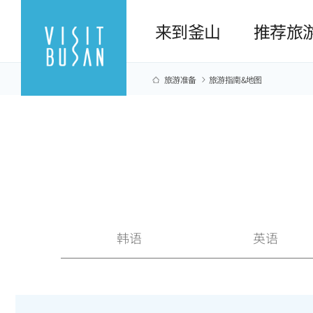
来到釜山
推荐旅
旅游准备
旅游指南&地图
韩语
英语