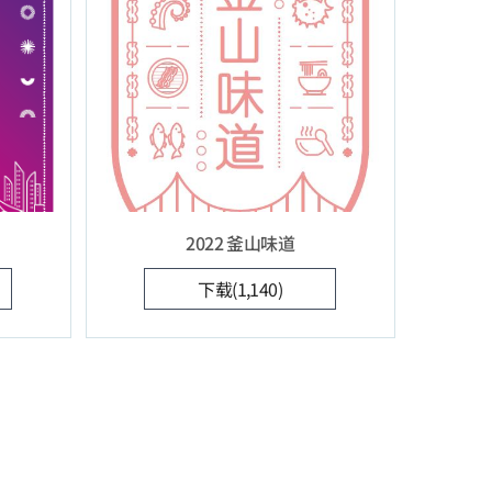
2022 釜山味道
下载(1,140)