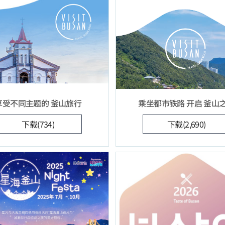
享受不同主题的 釜山旅行
乘坐都市铁路 开启 釜山
下载(734)
下载(2,690)