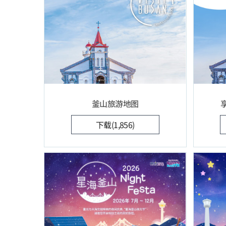
釜山旅游地图
下载(1,856)