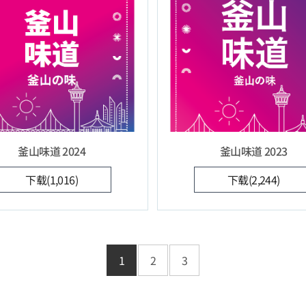
釜山味道 2024
釜山味道 2023
下载(1,016)
下载(2,244)
1
2
3