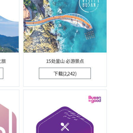
之旅
15处釜山 必游景点
下载(2,242)