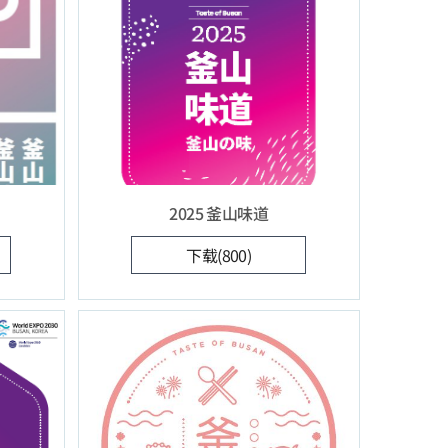
2025 釜山味道
下载(800)