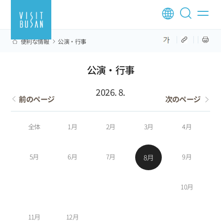
便利な情報
公演·行事
公演·行事
2026. 8.
前のページ
次のページ
全体
1月
2月
3月
4月
5月
6月
7月
9月
8月
10月
11月
12月