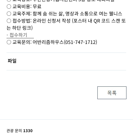
○ 교육비용: 무료
○ 교육주제: 함께 숨 쉬는 삶, 명상과 소통으로 여는 웰니스
○ 접수방법: 온라인 신청서 작성 (포스터 내 QR 코드 스캔 또
는 하단 링크)
- 접수하기
○ 교육문의: 어반리즘하우스(051-747-1712)
파일
관광 문의
1330