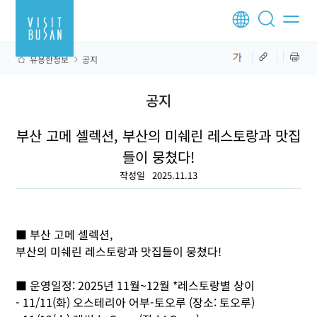
유용한정보
공지
공지
부산 고메 셀렉션, 부산의 미쉐린 레스토랑과 맛집
들이 뭉쳤다!
작성일
2025.11.13
■ 부산 고메 셀렉션,
부산의 미쉐린 레스토랑과 맛집들이 뭉쳤다!
■ 운영일정: 2025년 11월~12월 *레스토랑별 상이
- 11/11(화) 오스테리아 어부-토오루 (장소: 토오루)