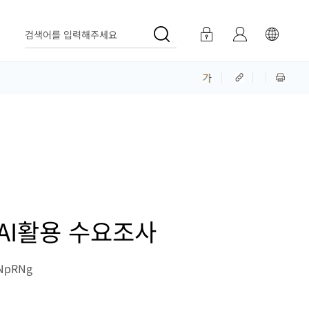
검색어를 입력해주세요
AI활용 수요조사
kNpRNg