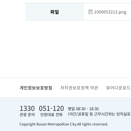
파일
1000053212.png
개인정보보호방침
저작권보호정책 약관
뷰어다운로드
1330
051-120
평일 08:30 - 18:30
(야간/공휴일 등 근무시간외는 당직실로
관광 문의
민원대표 전화
Copyright Busan Metropolitan City.
All rights reserved.