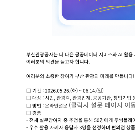
부산관광공사는 더 나은 공공데이터 서비스와 AI 활용
여러분의 의견을 듣고자 합니다.
여러분의 소중한 참여가 부산 관광의 미래를 만듭니다!
□ 기간 : 2026.05.26.(화) ~ 06.14.(일)
□ 대상 : 시민, 관광객, 관광업계, 공공기관, 창업기업 
(클릭시 설문 페이지 이동
□ 방법 : 온라인설문
□ 경품
- 전체 설문참여자 중 추첨을 통해 50명에게 투썸플
- 우수 활용 사례자 응답자 3명을 선정하녀 편의점 상품권