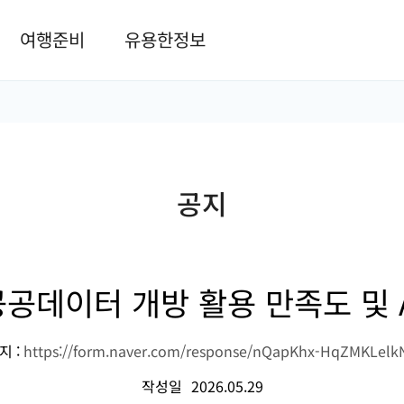
본문 바로가기
여행준비
유용한정보
공지
공데이터 개방 활용 만족도 및 
지 :
https://form.naver.com/response/nQapKhx-HqZMKLel
작성일
2026.05.29