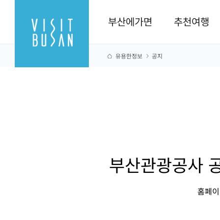
부산에가면
추천여행
유용한정보
공지
부산관광공사 공
홈페이