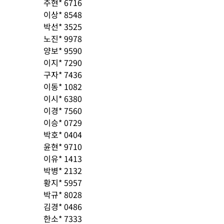
주현* 6716
이상* 8548
박선* 3525
노진* 9978
양보* 9590
이지* 7290
구자* 7436
이동* 1082
이시* 6380
이경* 7560
이승* 0729
박호* 0404
윤현* 9710
이유* 1413
박병* 2132
황지* 5957
박규* 8028
김경* 0486
한소* 7333