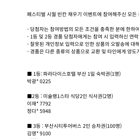
페스티벌 시월 빈칸 채우기 이벤트에 참여해주신 모든
- 당첨자는 참여방법의 모든 조건을 충족한 분에 한하
- 1등 및 2등 경품 당첨자에게는 참여 시 입력하신 
- 잘못된 개인정보 입력으로 인한 상품의 오발송에 대
- 경품은 다른 종류의 상품으로 교환 및 타인에게 양도
■ 1등: 파라다이스호텔 부산 1일 숙박권(1명)
박광* 0225
■2등 : 미슐랭1스타 식당2인 식사권(2명)
이재* 7792
정다* 5948
■ 3등 : 부산시티투어버스 2인 승차권(100명)
김영* 9100