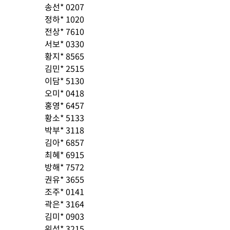
송선* 0207
정하* 1020
전상* 7610
서보* 0330
황지* 8565
김민* 2515
이담* 5130
오미* 0418
홍영* 6457
황소* 5133
박부* 3118
김아* 6857
최혜* 6915
방해* 7572
권유* 3655
조주* 0141
곽은* 3164
김미* 0903
위성* 3215