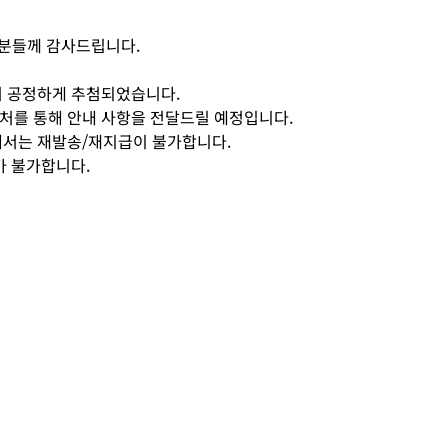
 분들께 감사드립니다.
여 공정하게 추첨되었습니다.
연락처를 통해 안내 사항을 전달드릴 예정입니다.
해서는 재발송/재지급이 불가합니다.
가 불가합니다.