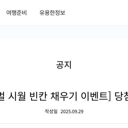
본문 바로가기
여행준비
유용한정보
공지
벌 시월 빈칸 채우기 이벤트] 당
작성일
2025.09.29