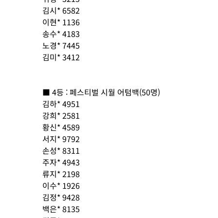
김시* 6582
이현* 1136
송수* 4183
노경* 7445
김미* 3412
■ 4등 : 페스티벌 시월 어텀백(50명)
김하* 4951
강희* 2581
황신* 4589
서지* 9792
손성* 8311
주자* 4943
류지* 2198
이수* 1926
김정* 9428
백은* 8135