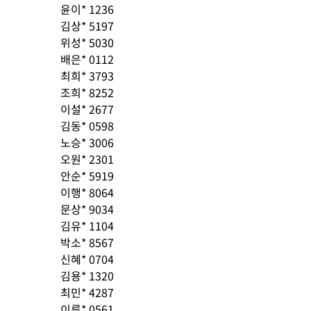
윤이* 1236
김상* 5197
위성* 5030
배은* 0112
최희* 3793
조희* 8252
이설* 2677
김동* 0598
노승* 3006
오원* 2301
안순* 5919
이행* 8064
문상* 9034
김유* 1104
박소* 8567
신혜* 0704
김용* 1320
최민* 4287
이루* 0561