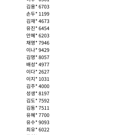
김용* 6703
손두* 1199
김재* 4673
유진* 6454
안혜* 6203
채명* 7946
이나* 9429
김명* 8057
배성* 4977
이다* 2627
이지* 1031
김주* 4000
성생* 8197
김도* 7592
김동* 7511
유혜* 7700
유수* 9093
최유* 6022