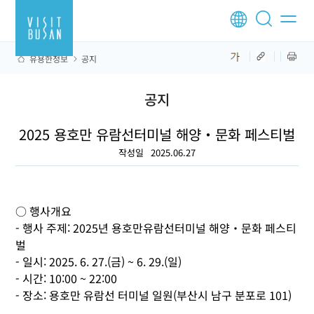
유용한정보
공지
공지
2025 용호만 유람선터미널 해양・문화 페스티벌
작성일
2025.06.27
○ 행사개요
- 행사 주제: 2025년 용호만유람선터미널 해양・문화 페스티
벌
- 일시: 2025. 6. 27.(금) ~ 6. 29.(일)
- 시간: 10:00 ~ 22:00
- 장소: 용호만 유람선 터미널 일원(부산시 남구 분포로 101)