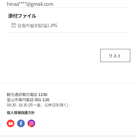
hinaa****@gmail.com
添付ファイル
당첨자발표탑(일).JPG
観光通訳案内電話
1330
釜山市案内電話
051-120
08:30 - 18:30
(月～金、公休日を除く)
個人情報保護方針