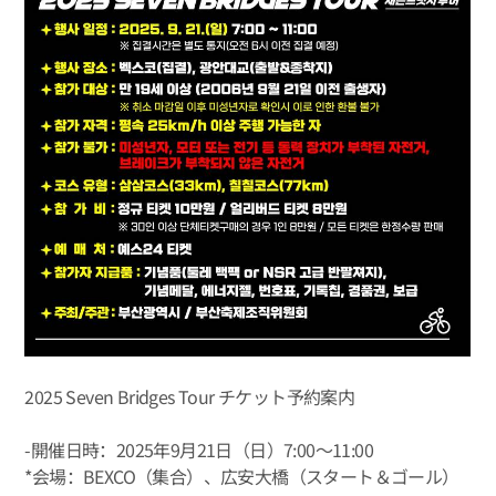
2025 Seven Bridges Tour チケット予約案内
-開催日時：2025年9月21日（日）7:00～11:00
*会場：BEXCO（集合）、広安大橋（スタート＆ゴール）