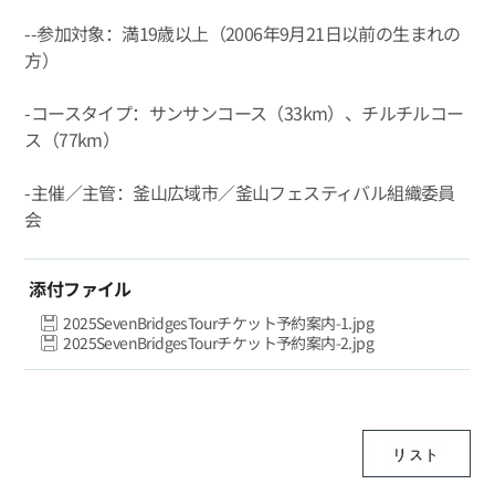
--参加対象：満19歳以上（2006年9月21日以前の生まれの
方）
-コースタイプ：サンサンコース（33km）、チルチルコー
ス（77km）
-主催／主管：釜山広域市／釜山フェスティバル組織委員
会
添付ファイル
2025SevenBridgesTourチケット予約案内-1.jpg
2025SevenBridgesTourチケット予約案内-2.jpg