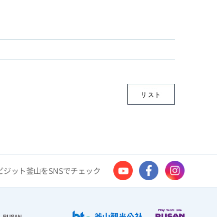
ビジット釜山をSNSでチェック