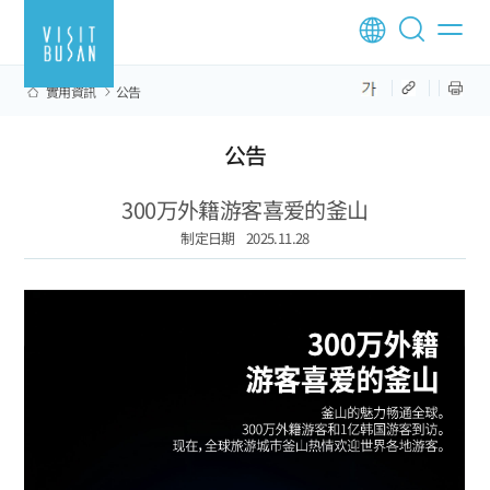
實用資訊
公告
公告
300万外籍游客喜爱的釜山
制定日期
2025.11.28