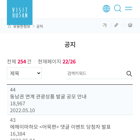
유용한정보
공지
공지
전체
254
건
현재페이지
22/26
구분항목
44
동남권 연계 관광상품 발굴 공모 안내
18,967
2022.05.10
43
에헤이마하모 <어묵편> 댓글 이벤트 당첨자 발표
16,384