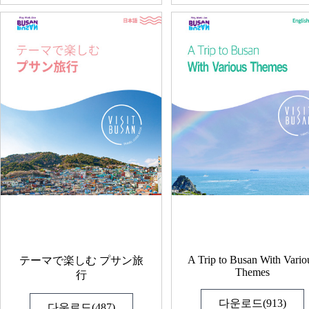
A Trip to Busan With Vario
テーマで楽しむ プサン旅
Themes
行
다운로드(913)
다운로드(487)