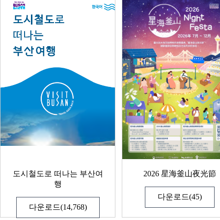
도시철도로 떠나는 부산여
2026 星海釜山夜光節
행
다운로드(45)
다운로드(14,768)