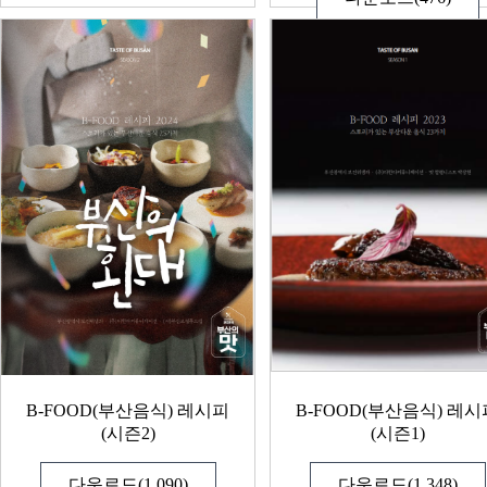
B-FOOD(부산음식) 레시피
B-FOOD(부산음식) 레시
(시즌2)
(시즌1)
다운로드(1,090)
다운로드(1,348)