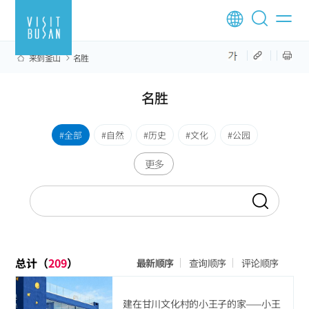
来到釜山
名胜
名胜
全部
自然
历史
文化
公园
更多
总计（
209
）
最新顺序
查询顺序
评论顺序
建在甘川文化村的小王子的家——小王