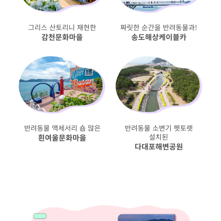
그리스 산토리니 재현한
짜릿한 순간을 반려동물과!
감천문화마을
송도해상케이블카
반려동물 액세서리 숍 많은
반려동물 소변기 펫토렛
설치된
흰여울문화마을
다대포해변공원