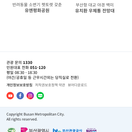
반려동물 소변기 펫토렛 갖춘
부산항 대교 야경 백미
유엔평화공원
유치환 우체통 전망대
관광 문의
1330
민원대표 전화
051-120
평일 08:30 - 18:30
(야간/공휴일 등 근무시간외는 당직실로 전환)
개인정보보호방침
저작권보호정책 약관
뷰어다운로드
Copyright Busan Metropolitan City.
All rights reserved.