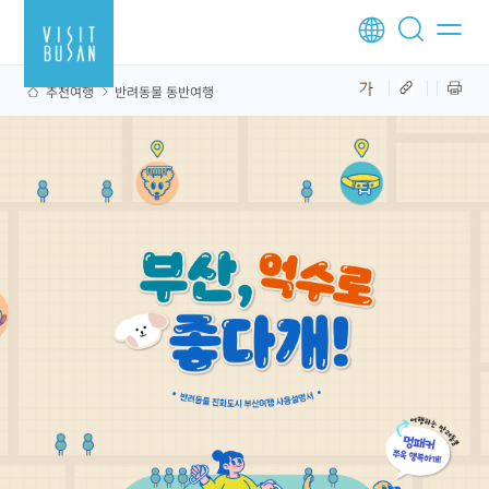
추천여행
반려동물 동반여행