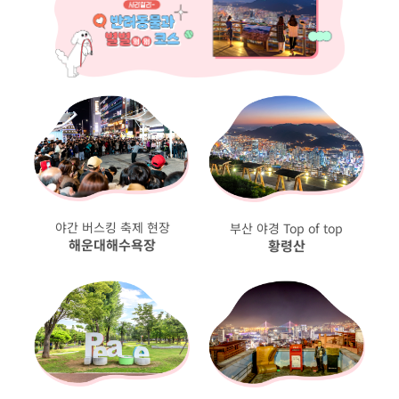
야간 버스킹 축제 현장
부산 야경 Top of top
해운대해수욕장
황령산