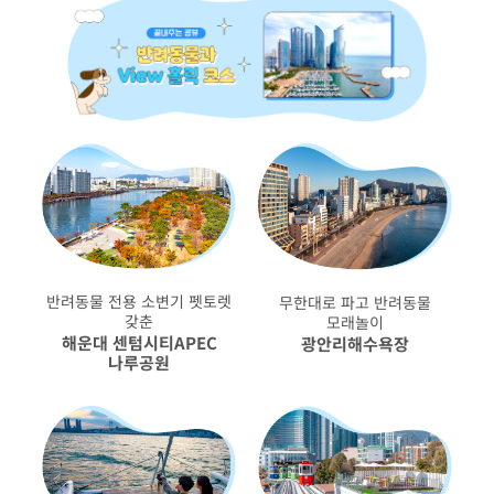
반려동물 전용 소변기 펫토렛
무한대로 파고 반려동물
갖춘
모래놀이
해운대 센텀시티APEC
광안리해수욕장
나루공원