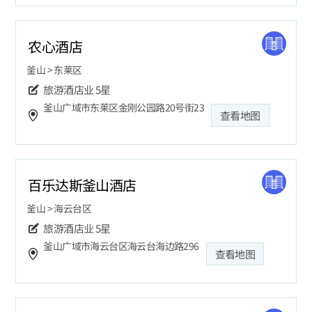
农心酒店
釜山 > 东莱区
旅游酒店业
5星
釜山广域市东莱区金刚公园路20号街23
查看地图
百乐达斯釜山酒店
釜山 > 海云台区
旅游酒店业
5星
釜山广域市海云台区海云台海边路296
查看地图