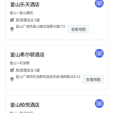
釜山乐天酒店
釜山 > 釜山镇区
旅游酒店业
5星
釜山广域市釜山镇区伽倻大路772
查看地图
釜山希尔顿酒店
釜山 > 机张郡
旅游酒店业
5星
釜山广域市机张郡机张邑机张海岸路268-32
查看地图
釜山柏悦酒店
釜山 > 海云台区