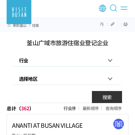
来到釜山
住宿
釜山广域市旅游住宿业登记企业
搜索
总计（
362
）
行业序
最新顺序
查询顺序
ANANTI AT BUSAN VILLAGE