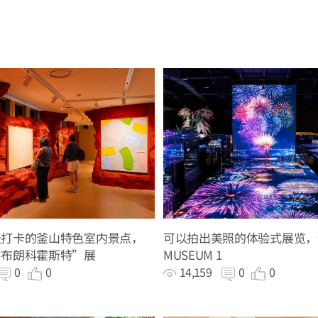
天打卡的釜山特色室内景点，
可以拍出美照的体验式展览，
·布朗科霍斯特”展
MUSEUM 1
0
0
14,159
0
0