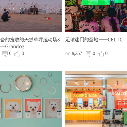
准备的宽敞的天然草坪运动场&
足球迷们的圣地——CELTIC TI
Grandog
7
0
0
8,357
0
0