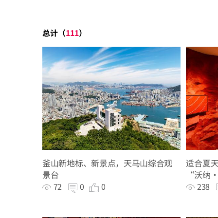
总计（
111
）
釜山新地标、新景点，天马山综合观
适合夏
景台
“沃纳
72
0
0
238