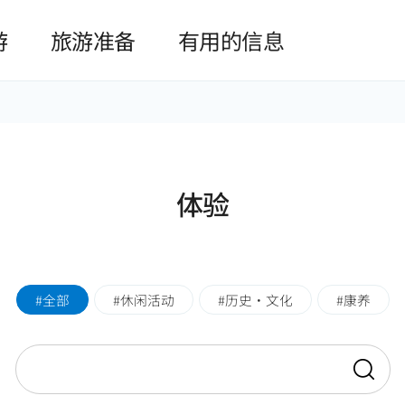
본문 바로가기
游
旅游准备
有用的信息
体验
全部
休闲活动
历史•文化
康养