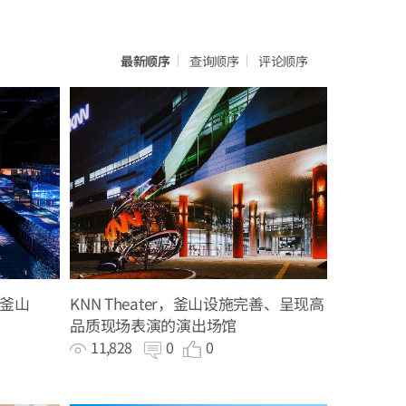
最新顺序
查询顺序
评论顺序
釜山
KNN Theater，釜山设施完善、呈现高
品质现场表演的演出场馆
11,828
0
0