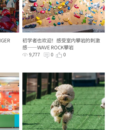
GER
初学者也欢迎！感受室内攀岩的刺激
感——WAVE ROCK攀岩
9,777
0
0