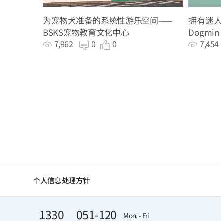
为宠物犬准备的系统性游乐空间——
拥有迷人
BSKS宠物教育文化中心
Dogmin
7,962
0
0
7,45
个人信息处理方针
1330
051-120
Mon. - Fri