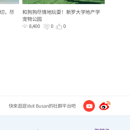
切，尽
和狗狗尽情地玩耍！新罗大学地产学
宠物公园
8,400
0
0
快來逛逛Visit Busan的社群平台吧