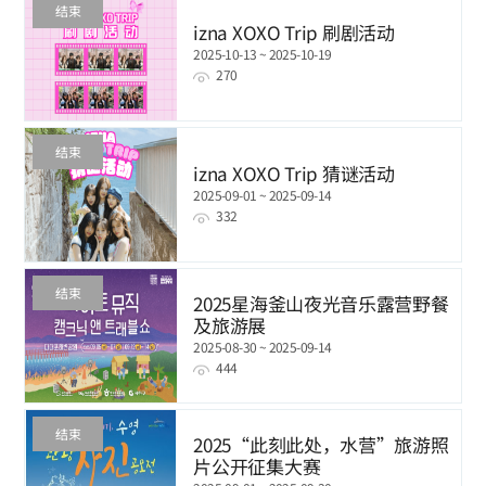
结束
izna XOXO Trip 刷剧活动
2025-10-13 ~ 2025-10-19
270
结束
izna XOXO Trip 猜谜活动
2025-09-01 ~ 2025-09-14
332
结束
2025星海釜山夜光音乐露营野餐
及旅游展
2025-08-30 ~ 2025-09-14
444
结束
2025“此刻此处，水营”旅游照
片公开征集大赛