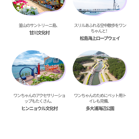
釜山のサントリーニ島、
スリルあふれる空中散歩をワン
ちゃんと！
甘川文化村
松島海上ロープウェイ
ワンちゃんのアクセサリーショ
ワンちゃんのためにペット用ト
ップもたくさん、
イレも完備、
ヒンニョウル文化村
多大浦海辺公園