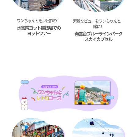
ワンちゃんと思い出作り！
素敵なビューをワンちゃんと一
緒に！
水営湾ヨット競技場での
ヨットツアー
海雲台ブルーラインパーク
スカイカプセル