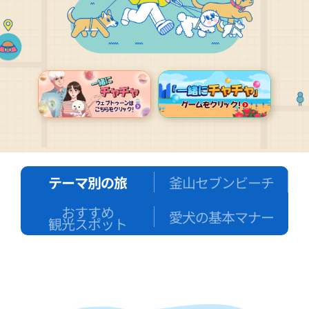
テーマ別の旅
釜山セブンビーチ
おすすめ
愛犬の基本マナー
観光スポット