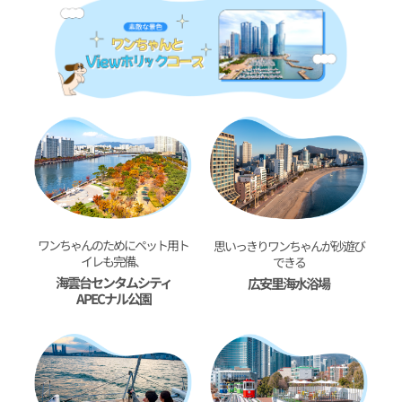
ワンちゃんのためにペット用ト
思いっきりワンちゃんが砂遊び
イレも完備、
できる
海雲台センタムシティ
広安里海水浴場
APECナル公園