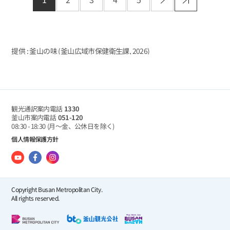
提供 : 釜山の味 (釜山広域市保健衛生課,
2026
)
観光通訳案内電話
1330
釜山市案内電話
051-120
08:30 - 18:30
(月～金、公休日を除く)
個人情報保護方針
Copyright Busan Metropolitan City.
All rights reserved.