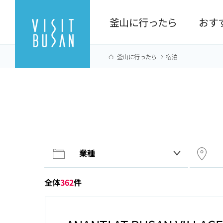
釜山に行ったら
おす
釜山に行ったら
宿泊
全体
362
件