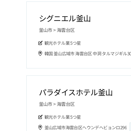
シグニエル釜山
釜山市 > 海雲台区
観光ホテル業
5つ星
パラダイスホテル釜山
釜山市 > 海雲台区
観光ホテル業
5つ星
釜山広域市海雲台区ヘウンデヘビョンロ296