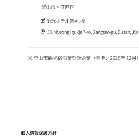
釜山市 > 江西区
観光ホテル業
4つ星
38, Myeongjigukje 7-ro, Gangseo-gu, Busan, ,Ko
※ 釜山市観光宿泊業登録企業（基準：2025年 12月
個人情報保護方針