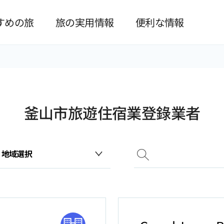
본문 바로가기
すめの旅
旅の実用情報
便利な情報
釜山市旅遊住宿業登錄業者