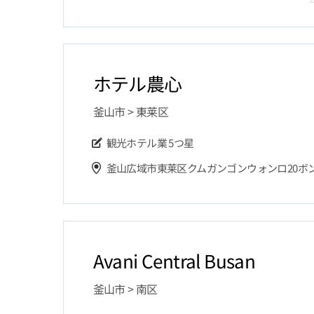
ホテル農心
釜山市 > 東莱区
観光ホテル業
5つ星
Avani Central Busan
釜山市 > 南区