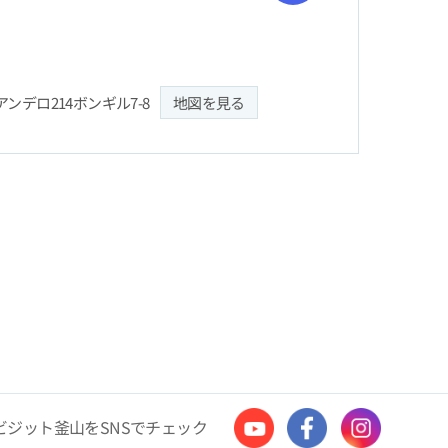
デロ214ボンギル7-8
地図を見る
ビジット釜山をSNSでチェック