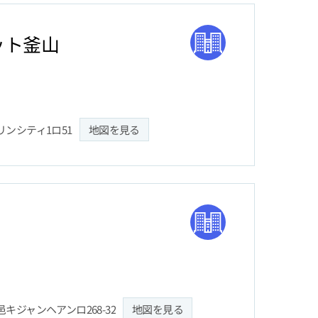
ット釜山
ンシティ1ロ51
地図を見る
キジャンヘアンロ268-32
地図を見る