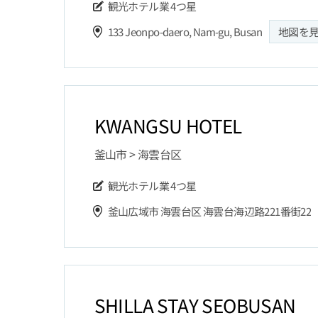
観光ホテル業
4つ星
133 Jeonpo-daero, Nam-gu, Busan
地図を
KWANGSU HOTEL
釜山市 > 海雲台区
観光ホテル業
4つ星
釜山広域市 海雲台区 海雲台海辺路221番街22
SHILLA STAY SEOBUSAN