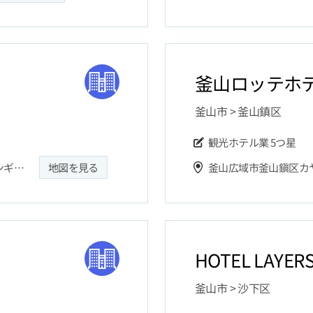
釜山ロッテホ
釜山市 > 釜山鎮区
観光ホテル業
5つ星
釜山広域市東莱区クムガンゴンウォンロ20ボンギル23
地図を見る
釜山広域市釜山鎭区カヤ
HOTEL LAYER
釜山市 > 沙下区