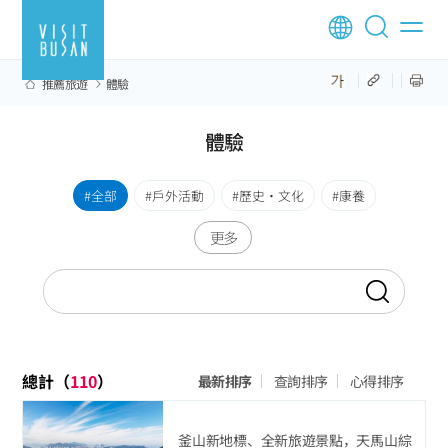
推薦旅遊
體驗
體驗
全部
戶外活動
歷史‧文化
康養
更多
總計（
110
）
最新排序
查詢排序
心得排序
釜山新地標、全新旅遊景點，天馬山綜