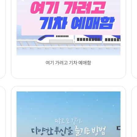
여기 가려고 기차 예매함