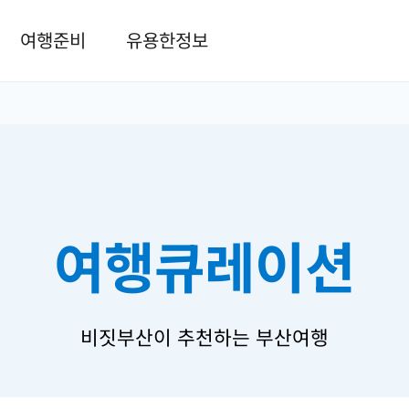
본문 바로가기
여행준비
유용한정보
여행큐레이션
비짓부산이 추천하는 부산여행