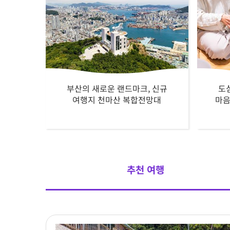
부산의 새로운 랜드마크, 신규
도
여행지 천마산 복합전망대
마음
추천 여행