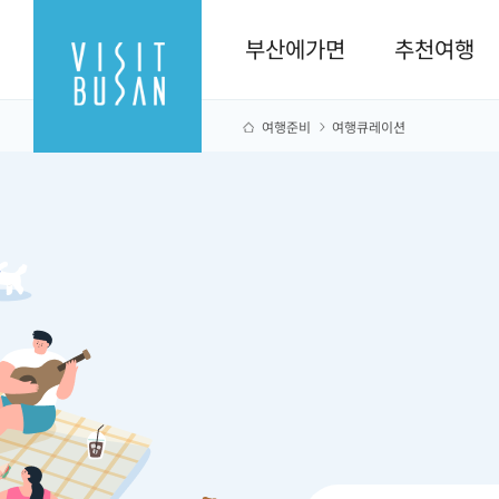
부산에가면
추천여행
여행준비
여행큐레이션