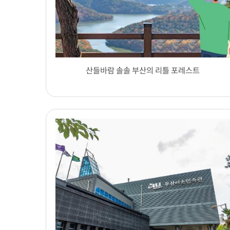
산들바람 솔솔 부산의 리틀 포레스트