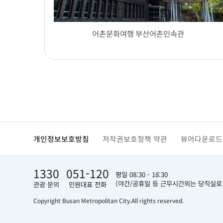
어촌문화여행 부산어촌민속관
개인정보보호방침
저작권보호정책 약관
뷰어다운로드
1330
051-120
평일 08:30 - 18:30
(야간/공휴일 등 근무시간외는 당직실로
관광 문의
민원대표 전화
Copyright Busan Metropolitan City.
All rights reserved.