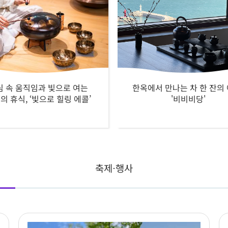
심 속 움직임과 빛으로 여는
한옥에서 만나는 차 한 잔의 
의 휴식, ‘빛으로 힐링 에콜’
'비비비당'
축제⋅행사