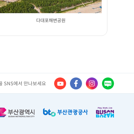
다대포해변공원
 SNS에서 만나보세요