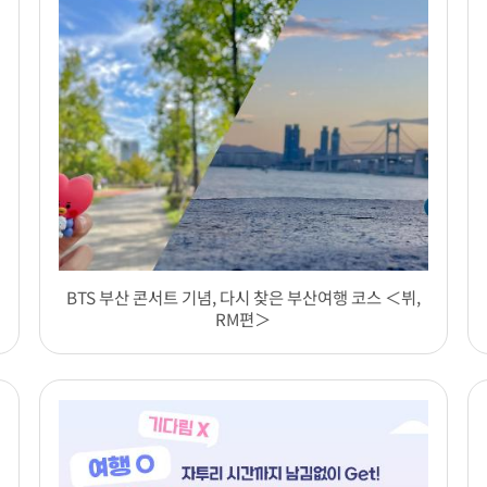
BTS 부산 콘서트 기념, 다시 찾은 부산여행 코스 ＜뷔,
RM편＞