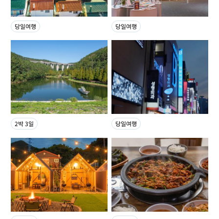
당일여행
당일여행
2박 3일
당일여행