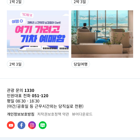
1박 2일
2박 3일
2박 3일
당일여행
관광 문의
1330
민원대표 전화
051-120
평일 08:30 - 18:30
(야간/공휴일 등 근무시간외는 당직실로 전환)
개인정보보호방침
저작권보호정책 약관
뷰어다운로드