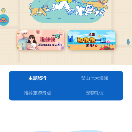
主题旅行
釜山七大海滩
推荐旅游景点
宠物礼仪