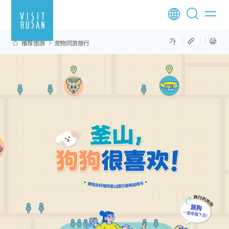
推荐旅游
宠物同游旅行