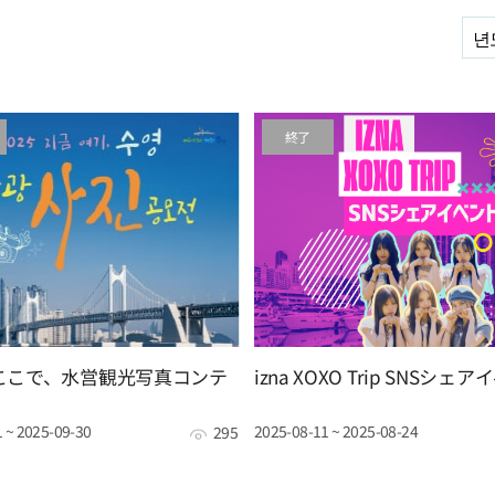
년
終了
 今ここで、水営観光写真コンテ
izna XOXO Trip SNSシェ
 ~ 2025-09-30
2025-08-11 ~ 2025-08-24
295