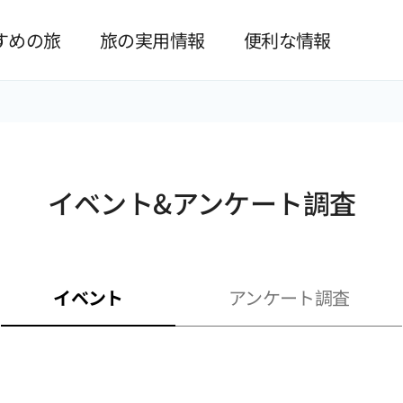
본문 바로가기
すめの旅
旅の実用情報
便利な情報
イベント&アンケート調査
イベント
アンケート調査