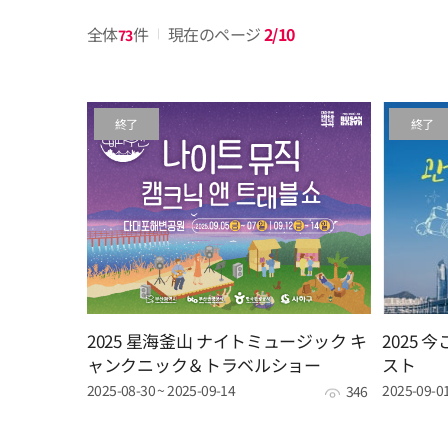
全体
件
現在のページ
2/10
73
終了
終了
2025 星海釜山 ナイトミュージック キ
2025
ャンクニック＆トラベルショー
スト
2025-08-30 ~ 2025-09-14
2025-09-01
346