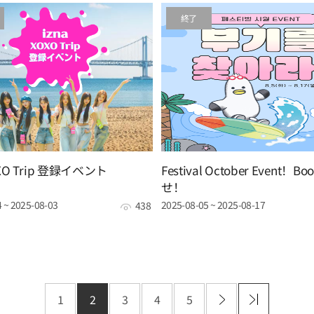
終了
OXO Trip 登録イベント
Festival October Event！B
せ！
 ~ 2025-08-03
2025-08-05 ~ 2025-08-17
438
1
2
3
4
5