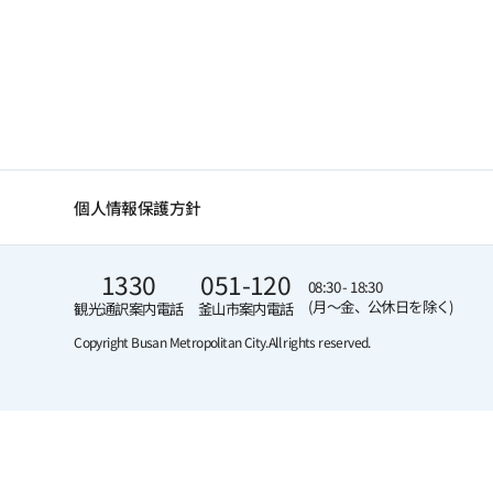
個人情報保護方針
1330
051-120
08:30 - 18:30
(月～金、公休日を除く)
観光通訳案内電話
釜山市案内電話
Copyright Busan Metropolitan City.
All rights reserved.