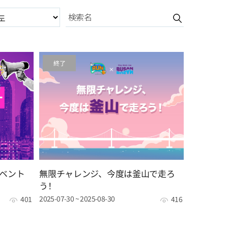
도
終了
アイベント
無限チャレンジ、今度は釜山で走ろ
う！
2025-07-30 ~ 2025-08-30
401
416