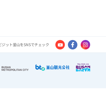
ビジット釜山をSNSでチェック