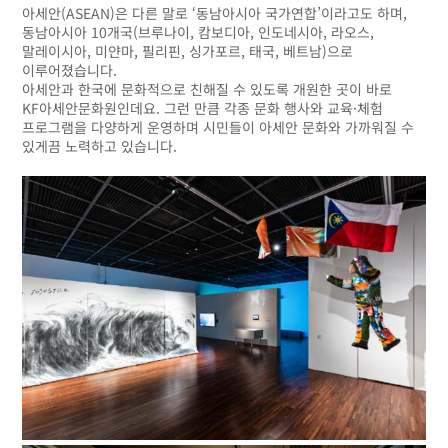
아세안(ASEAN)은 다른 말로 ‘동남아시아 국가연합’이라고도 하며,
동남아시아 10개국(브루나이, 캄보디아, 인도네시아, 라오스,
말레이시아, 미얀마, 필리핀, 싱가포르, 태국, 베트남)으로
이루어졌습니다.
아세안과 한국에 문화적으로 친해질 수 있도록 개원한 곳이 바로
KF아세안문화원인데요. 그런 만큼 각종 문화 행사와 교육·체험
프로그램을 다양하게 운영하며 시민들이 아세안 문화와 가까워질 수
있게끔 노력하고 있습니다.