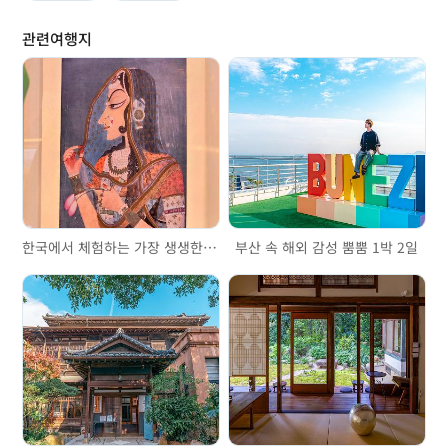
관련여행지
한국에서 체험하는 가장 생생한 인도, 부산 인도문화원
부산 속 해외 감성 뿜뿜 1박 2일