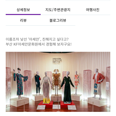
상세정보
지도/주변관광지
여행사진
리뷰
블로그리뷰
이름조차 낯선 ‘아세안’, 친해지고 싶다고?
부산 KF아세안문화원에서 경험해 보자구요!