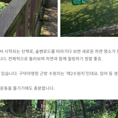
서 시작되는 산책로, 숲쌘로드를 따라가다 보면 새로운 자연 명소가 
니다. 전체적으로 둘러보며 자연과 함께 힐링하기 정말 좋죠.
 있습니다. 구덕야영장 근방 수원지는 ‘제2수원지’인데요. 잉어 등 
활운동을 즐기기에도 충분합니다.