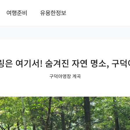
본문 바로가기
여행준비
유용한정보
링은 여기서! 숨겨진 자연 명소, 구
구덕야영장 계곡