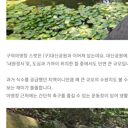
구덕야영장 스팟은 (구)대신공원과 이어져 있는데요. 대신공원에
‘내원정사’로, 도심과 가까이 위치한 절 중에서도 단연 큰 규모입
과거 식수를 공급했던 지역이니만큼 꽤 큰 규모의 수원지도 볼 수
보는 재미가 쏠쏠합니다.
야영장 근처에는 간단히 축구를 즐길 수 있는 운동장이 있어 생