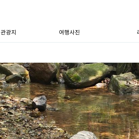
변관광지
여행사진