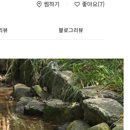
찜하기
좋아요
(7)
리뷰
블로그리뷰