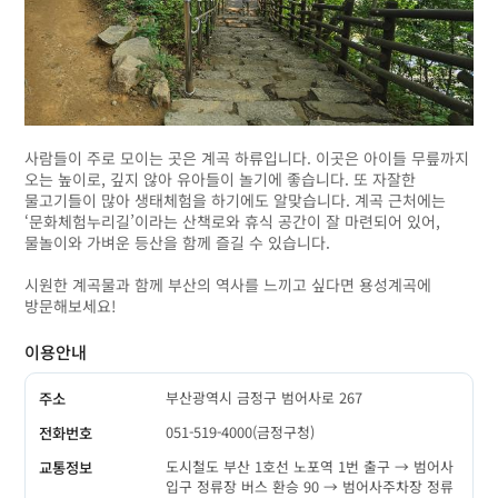
사람들이 주로 모이는 곳은 계곡 하류입니다. 이곳은 아이들 무릎까지
오는 높이로, 깊지 않아 유아들이 놀기에 좋습니다. 또 자잘한
물고기들이 많아 생태체험을 하기에도 알맞습니다. 계곡 근처에는
‘문화체험누리길’이라는 산책로와 휴식 공간이 잘 마련되어 있어,
물놀이와 가벼운 등산을 함께 즐길 수 있습니다.
시원한 계곡물과 함께 부산의 역사를 느끼고 싶다면 용성계곡에
방문해보세요!
이용안내
부산광역시 금정구 범어사로 267
주소
051-519-4000(금정구청)
전화번호
도시철도 부산 1호선 노포역 1번 출구 → 범어사
교통정보
입구 정류장 버스 환승 90 → 범어사주차장 정류