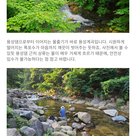
용성댐으로부터 이어지는 물줄기가 바로 용성계곡입니다. 시원하게
떨어지는 폭포수가 마음까지 깨끗이 씻어주는 듯하죠. 사진에서 볼 수
있듯 용성댐 근처 상류는 물이 매우 거세게 흐르기 때문에, 안전상
입수가 불가능하다는 점 참고 바랍니다.