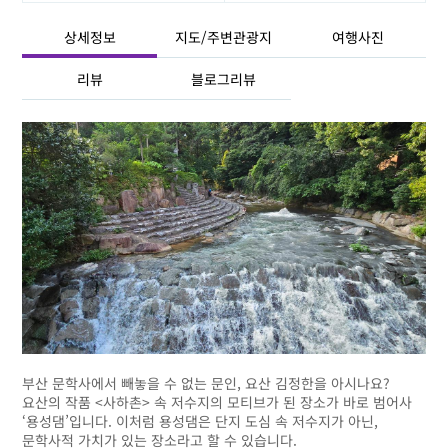
상세정보
지도/주변관광지
여행사진
리뷰
블로그리뷰
부산 문학사에서 빼놓을 수 없는 문인, 요산 김정한을 아시나요?
요산의 작품 <사하촌> 속 저수지의 모티브가 된 장소가 바로 범어사
‘용성댐’입니다. 이처럼 용성댐은 단지 도심 속 저수지가 아닌,
문학사적 가치가 있는 장소라고 할 수 있습니다.