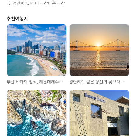
금정산이 있어 더 부산다운 부산
추천여행지
부산 바다의 정석, 해운대해수욕장
광안리의 밤은 당신의 낮보다 아름답다