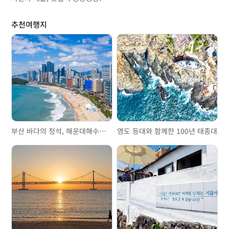
추천여행지
부산 바다의 정석, 해운대해수욕장
영도 등대와 함께한 100년 태종대