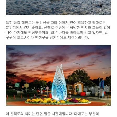
특히 동측 해안로는 해안선을 따라 이어져 있어 조용하고 평화로운
분위기에서 걷기 좋아요. 산책로 주변에는 넉넉한 벤치와 그늘이 있어
쉬어 가기에도 안성맞춤이죠. 넓은 바다를 바라보며 걷고 있자면, 길
곳곳이 포토존이라 인생샷을 남기기에도 제격이랍니다.
이 산책로의 백미는 단연 일몰 시간대입니다. 다대포는 부산의