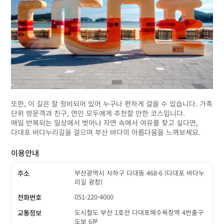
또한, 이 길은 잘 정비되어 있어 누구나 편하게 걸을 수 있습니다. 가족
단위 방문객과 친구, 연인 모두에게 추천할 만한 코스입니다.
매일 반복되는 일상에서 벗어나 자연 속에서 여유를 찾고 싶다면,
다대포 바다누리길을 걸으며 부산 바다의 아름다움을 느껴보세요.
이용안내
부산광역시 사하구 다대동 468-6 (다대포 바다누
주소
리길 광장)
051-220-4000
전화번호
도시철도 부산 1호선 다대포해수욕장역 4번출구
교통정보
도보 6분