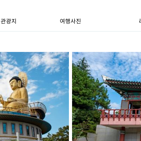
변관광지
여행사진