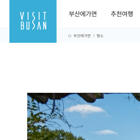
부산에가면
추천여행
부산에가면
명소