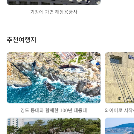
기장에 가면 해동용궁사
추천여행지
영도 등대와 함께한 100년 태종대