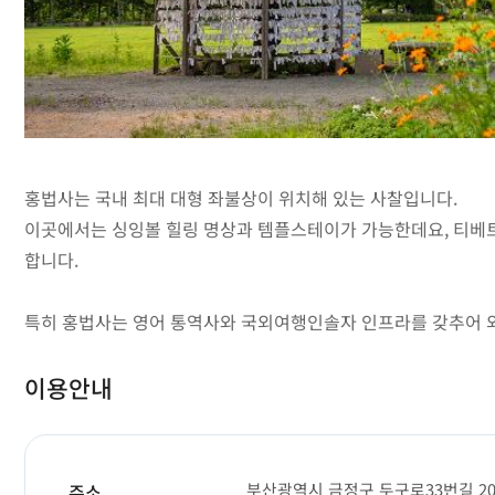
홍법사는 국내 최대 대형 좌불상이 위치해 있는 사찰입니다.
이곳에서는 싱잉볼 힐링 명상과 템플스테이가 가능한데요, 티베트
합니다.
특히 홍법사는 영어 통역사와 국외여행인솔자 인프라를 갖추어 
이용안내
부산광역시 금정구 두구로33번길 20
주소