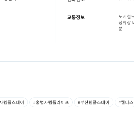
도시철도
교통정보
정류장 
분
법사템플스테이
#홍법사템플라이프
#부산템플스테이
#웰니스