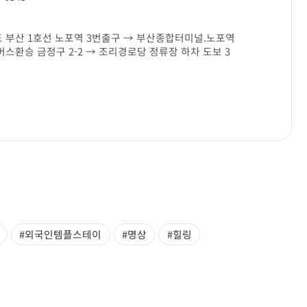
 부산 1호선 노포역 3번출구 → 부산종합터미널.노포역
버스환승 금정구 2-2 → 조리경로당 정류장 하차 도보 3
#외국인템플스테이
#명상
#힐링