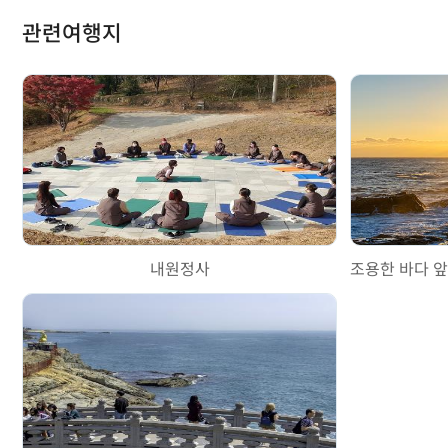
관련여행지
내원정사