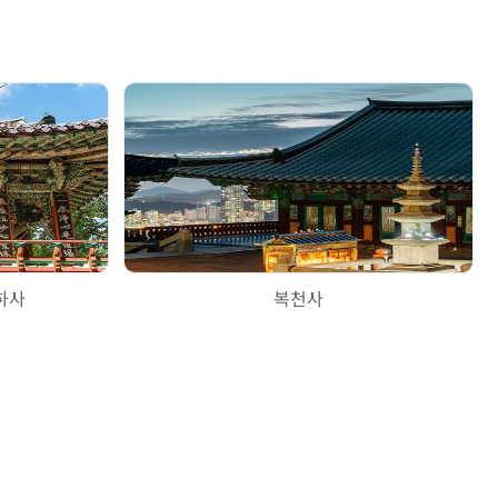
하사
복천사