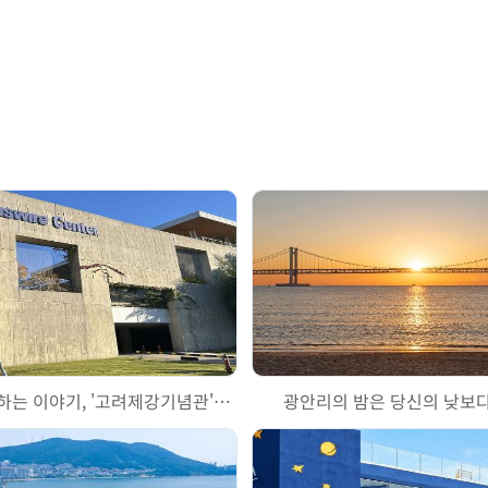
와이어로 시작하는 이야기, '고려제강기념관'을 걷다
광안리의 밤은 당신의 낮보