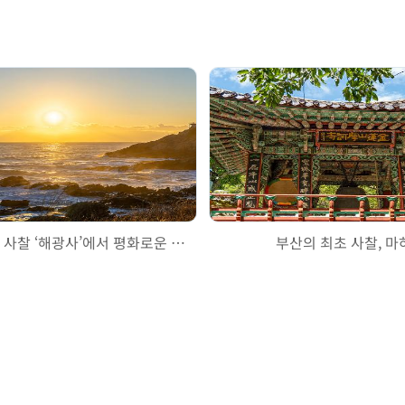
조용한 바다 앞 사찰 ‘해광사’에서 평화로운 새해맞이
부산의 최초 사찰, 마