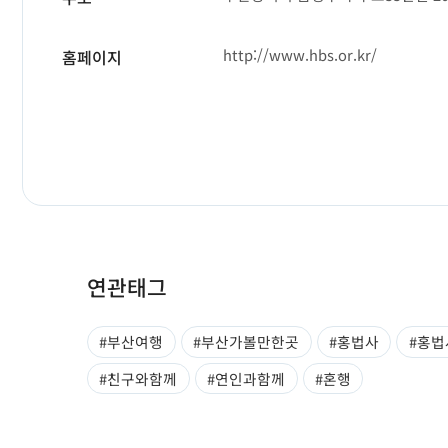
http://www.hbs.or.kr/
홈페이지
연관태그
#부산여행
#부산가볼만한곳
#홍법사
#홍
#친구와함께
#연인과함께
#혼행