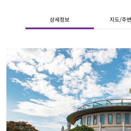
상세정보
지도/주