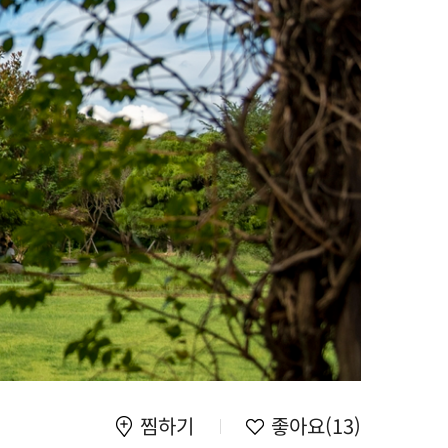
찜하기
좋아요
(13)