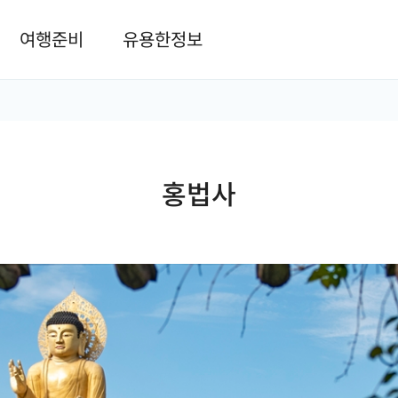
본문 바로가기
여행준비
유용한정보
홍법사