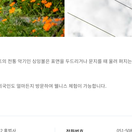
의 전통 악기인 싱잉볼은 표면을 두드리거나 문지를 때 울려 퍼지는
외국인도 얼마든지 방문하여 웰니스 체험이 가능합니다.
2 홍법사
051-50
전화번호