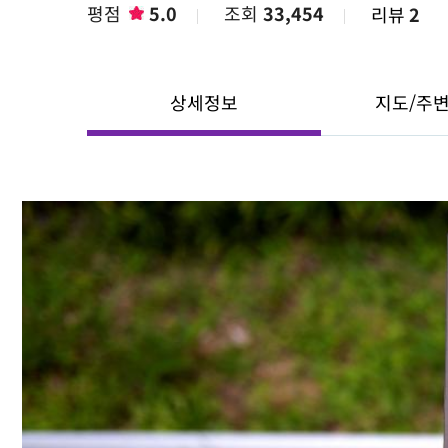
평점
5.0
조회
33,454
리뷰
2
상세정보
지도/주