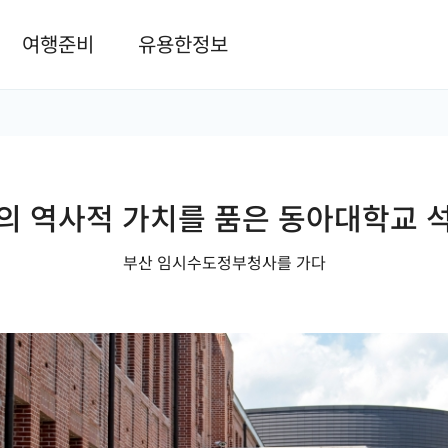
본문 바로가기
여행준비
유용한정보
의 역사적 가치를 품은 동아대학교 
부산 임시수도정부청사를 가다