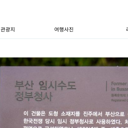
변관광지
여행사진