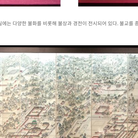
에는 다양한 불화를 비롯해 불상과 경전이 전시되어 있다. 불교를 