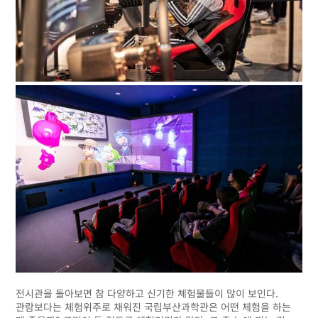
전시관을 돌아보면 참 다양하고 신기한 체험물들이 많이 보인다.
관람보다는 체험위주로 채워진 국립부산과학관은 어떤 체험을 하는