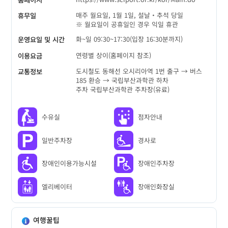
매주 월요일, 1월 1일, 설날‧추석 당일
휴무일
※ 월요일이 공휴일인 경우 익일 휴관
화~일 09:30~17:30(입장 16:30분까지)
운영요일 및 시간
연령별 상이(홈페이지 참조)
이용요금
도시철도 동해선 오시리아역 1번 출구 → 버스
교통정보
185 환승 → 국립부산과학관 하차
주차 국립부산과학관 주차장(유료)
수유실
점자안내
일반주차장
경사로
장애인이용가능시설
장애인주차장
엘리베이터
장애인화장실
여행꿀팁