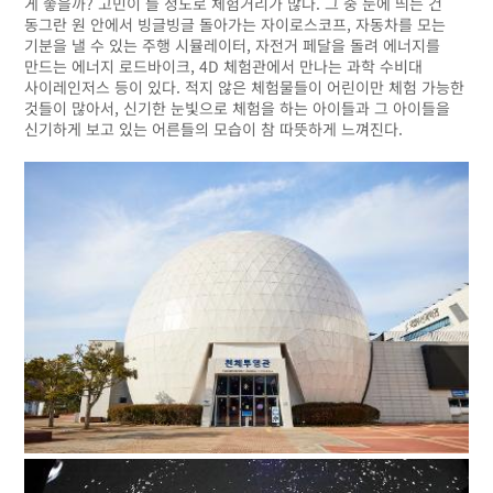
게 좋을까? 고민이 들 정도로 체험거리가 많다. 그 중 눈에 띄는 건
동그란 원 안에서 빙글빙글 돌아가는 자이로스코프, 자동차를 모는
기분을 낼 수 있는 주행 시뮬레이터, 자전거 페달을 돌려 에너지를
만드는 에너지 로드바이크, 4D 체험관에서 만나는 과학 수비대
사이레인저스 등이 있다. 적지 않은 체험물들이 어린이만 체험 가능한
것들이 많아서, 신기한 눈빛으로 체험을 하는 아이들과 그 아이들을
신기하게 보고 있는 어른들의 모습이 참 따뜻하게 느껴진다.