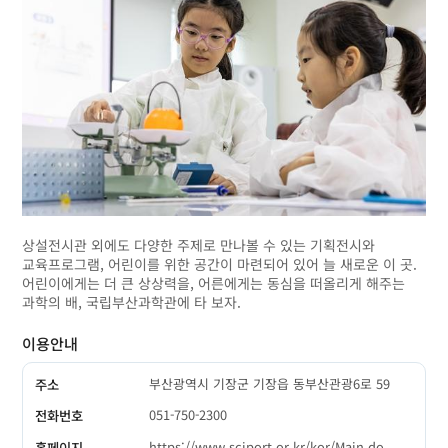
상설전시관 외에도 다양한 주제로 만나볼 수 있는 기획전시와
교육프로그램, 어린이를 위한 공간이 마련되어 있어 늘 새로운 이 곳.
어린이에게는 더 큰 상상력을, 어른에게는 동심을 떠올리게 해주는
과학의 배, 국립부산과학관에 타 보자.
이용안내
부산광역시 기장군 기장읍 동부산관광6로 59
주소
051-750-2300
전화번호
https://www.sciport.or.kr/kor/Main.do
홈페이지