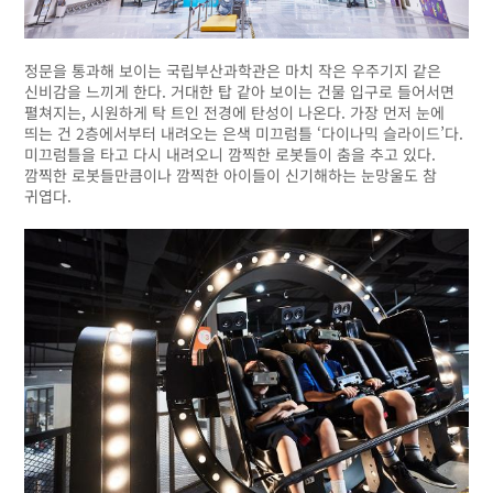
정문을 통과해 보이는 국립부산과학관은 마치 작은 우주기지 같은
신비감을 느끼게 한다. 거대한 탑 같아 보이는 건물 입구로 들어서면
펼쳐지는, 시원하게 탁 트인 전경에 탄성이 나온다. 가장 먼저 눈에
띄는 건 2층에서부터 내려오는 은색 미끄럼틀 ‘다이나믹 슬라이드’다.
미끄럼틀을 타고 다시 내려오니 깜찍한 로봇들이 춤을 추고 있다.
깜찍한 로봇들만큼이나 깜찍한 아이들이 신기해하는 눈망울도 참
귀엽다.