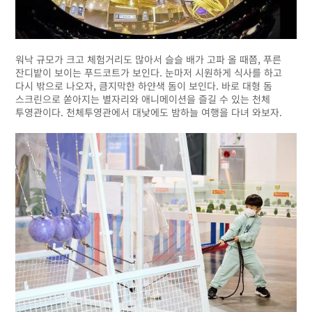
워낙 규모가 크고 체험거리도 많아서 슬슬 배가 고파 올 때쯤, 푸른
잔디밭이 보이는 푸드코트가 보인다. 눈마저 시원하게 식사를 하고
다시 밖으로 나오자, 큼지막한 하얀색 돔이 보인다. 바로 대형 돔
스크린으로 쏟아지는 별자리와 애니메이션을 즐길 수 있는 천체
투영관이다. 천체투영관에서 대낮에도 밤하늘 여행을 다녀 와보자.