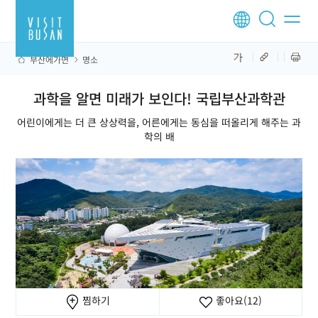
부산에가면
명소
과학을 알면 미래가 보인다! 국립부산과학관
어린이에게는 더 큰 상상력을, 어른에게는 동심을 떠올리게 해주는 과
학의 배
찜하기
좋아요
(12)