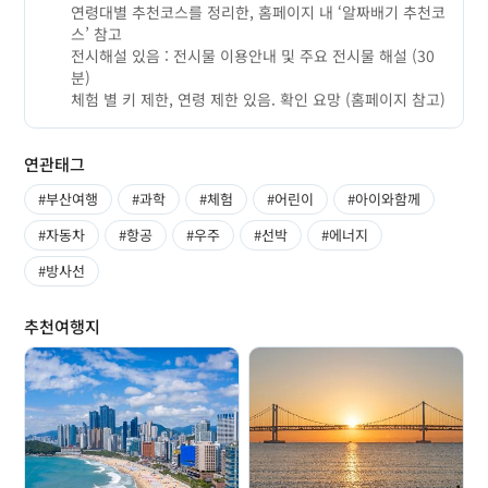
연령대별 추천코스를 정리한, 홈페이지 내 ‘알짜배기 추천코
스’ 참고
전시해설 있음 : 전시물 이용안내 및 주요 전시물 해설 (30
분)
체험 별 키 제한, 연령 제한 있음. 확인 요망 (홈페이지 참고)
연관태그
#부산여행
#과학
#체험
#어린이
#아이와함께
#자동차
#항공
#우주
#선박
#에너지
#방사선
추천여행지