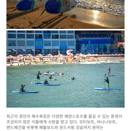
최근의 광안리 해수욕장은 다양한 해양스포츠를 즐길 수 있는 환경이
조성되어 많은 이들에게 사랑을 받고 있다. 모터보트, 바나나보트,
밴드웨건을 비롯해 패들보드와 윈드서핑 강습까지 원하는