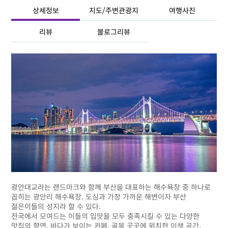
상세정보
지도/주변관광지
여행사진
리뷰
블로그리뷰
광안대교라는 랜드마크와 함께 부산을 대표하는 해수욕장 중 하나로
꼽히는 광안리 해수욕장. 도심과 가장 가까운 해변이자 부산
젊은이들의 성지라 할 수 있다.
전국에서 모여드는 이들의 입맛을 모두 충족시킬 수 있는 다양한
맛집의 향연, 바다가 보이는 카페, 골목 곳곳에 위치한 이색 공간,