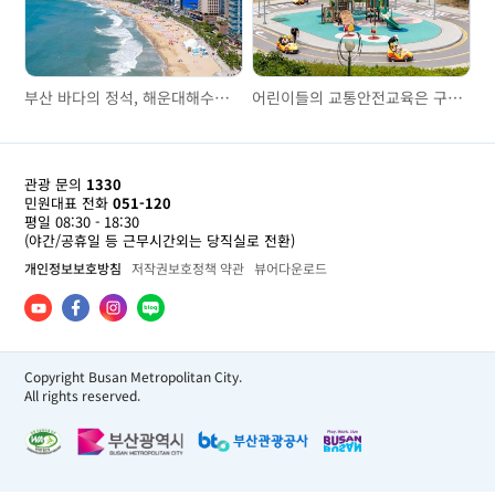
부산 바다의 정석, 해운대해수욕장
어린이들의 교통안전교육은 구포어린이교통공원에서
관광 문의
1330
민원대표 전화
051-120
평일 08:30 - 18:30
(야간/공휴일 등 근무시간외는 당직실로 전환)
개인정보보호방침
저작권보호정책 약관
뷰어다운로드
Copyright Busan Metropolitan City.
All rights reserved.