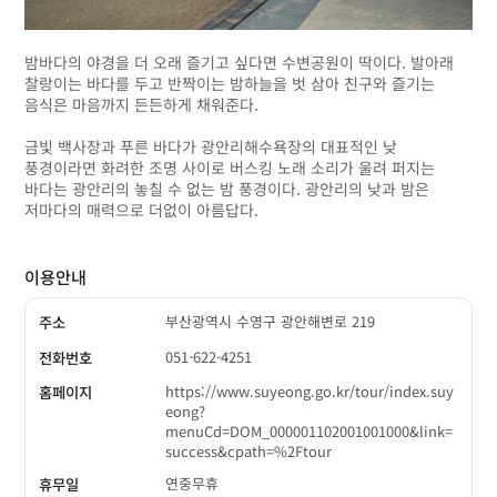
밤바다의 야경을 더 오래 즐기고 싶다면 수변공원이 딱이다. 발아래
찰랑이는 바다를 두고 반짝이는 밤하늘을 벗 삼아 친구와 즐기는
음식은 마음까지 든든하게 채워준다.
금빛 백사장과 푸른 바다가 광안리해수욕장의 대표적인 낮
풍경이라면 화려한 조명 사이로 버스킹 노래 소리가 울려 퍼지는
바다는 광안리의 놓칠 수 없는 밤 풍경이다. 광안리의 낮과 밤은
저마다의 매력으로 더없이 아름답다.
이용안내
부산광역시 수영구 광안해변로 219
주소
051-622-4251
전화번호
https://www.suyeong.go.kr/tour/index.suy
홈페이지
eong?
menuCd=DOM_000001102001001000&link=
success&cpath=%2Ftour
연중무휴
휴무일