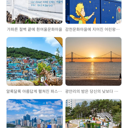
가파른 절벽 끝에 흰여울문화마을
감천문화마을에 지어진 어린왕자의 집, 리틀 프린스 하우스
알록달록 아름답게 펼쳐진 파스텔톤, 감천문화마을
광안리의 밤은 당신의 낮보다 아름답다