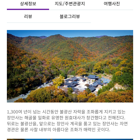
상세정보
지도/주변관광지
여행사진
리뷰
블로그리뷰
1,300여 년이 넘는 시간동안 불광산 자락을 조화롭게 지키고 있는
장안사는 해골물 일화로 유명한 원효대사가 창건했다고 전해진다.
뒤로는 불광산을, 앞으로는 장안사 계곡을 품고 있는 장안사는 자연
경관은 물론 사찰 내부의 아름다운 조화가 매력인 곳이다.