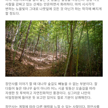
사찰을 감싸고 있는 산세는 안온하면서 화려하다. 마치 시시각각
변하는 노을빛이 그대로 나뭇잎에 깃든 것 아닌가 하는 착각에 빠지게
할 정도다.
장안사를 이야기 할 때 대나무 숲길도 빼놓을 수 없는 부분이다. 잘
다듬어 놓은 대나무 숲이 아니라 어느 시골 뒷동산 오솔길을 따라
자생한 듯 투박하고 자연친화적인 풍경이다. 싱그러운 나만의
비밀정원에 들어온 듯 보고만 있어도 절로 기분이 상쾌해진다.
장안사는 계절에 따라 다른 매력을 느낄 수 있는 사찰이다. 장안사를