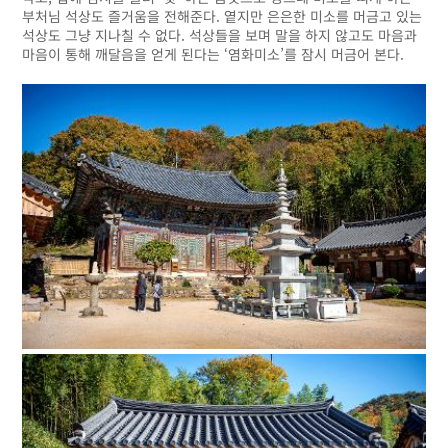
부처님 석상도 즐거움을 전해준다. 옅지만 은은한 미소를 머금고 있는
석상도 그냥 지나칠 수 없다. 석상들을 보며 말을 하지 않고도 마음과
마음이 통해 깨달음을 얻게 된다는 ‘염화미소’를 잠시 머금어 본다.