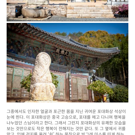
그중에서도 인자한 얼굴과 포근한 몸을 지닌 귀여운 포대화상 석상이
눈에 띈다. 이 포대화상은 중국 고승으로, 포대를 메고 다니며 행복을
나누었던 스님이라고 한다. 그래서 그런지 포대화상의 유쾌한 모습을
보는 것만으로도 작은 행복이 전해지는 것만 같다. 또 그 옆에서 귀를
막고, 입에 검지를 올려 ‘쉿’ 하는 몸짓으로 빙그레 미소를 띠게 하는