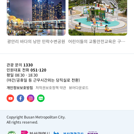
광안리 바다의 낭만 민락수변공원
어린이들의 교통안전교육은 구포어린이교통공원에서
관광 문의
1330
민원대표 전화
051-120
평일 08:30 - 18:30
(야간/공휴일 등 근무시간외는 당직실로 전환)
개인정보보호방침
저작권보호정책 약관
뷰어다운로드
Copyright Busan Metropolitan City.
All rights reserved.