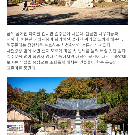
곱게 굽어진 다리를 건너면 일주문이 나온다. 깔끔한 나무기둥과
서까래, 차분한 기와지붕이 화려하진 않지만 위엄을 느끼게 해준다.
일주문에는 장안사를 수호하는 사천왕상이 늠름하게 서있다.
사천왕상 앞에 서면 왠지 모르게 마음 속 번뇌를 들켜 버릴 것만 같다.
일주문을 넘어 장안사 경내로 들어서면 아담한 공간이 나오고 중앙에
보이는 석탑을 중심으로 조화롭게 배치된 건물들이 한옥 특유의
고졸미를 풍긴다.