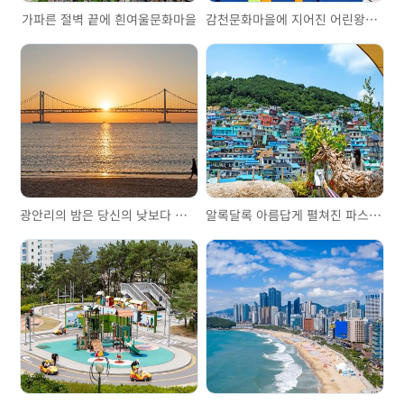
가파른 절벽 끝에 흰여울문화마을
감천문화마을에 지어진 어린왕자의 집, 리틀 프린스 하우스
광안리의 밤은 당신의 낮보다 아름답다
알록달록 아름답게 펼쳐진 파스텔톤, 감천문화마을