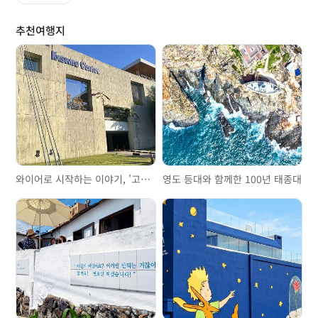
추천여행지
와이어로 시작하는 이야기, '고려제강기념관'을 걷다
영도 등대와 함께한 100년 태종대