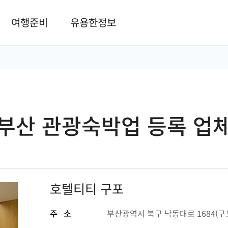
본문 바로가기
여행준비
유용한정보
부산 관광숙박업 등록 업
호텔티티 구포
주 소
부산광역시 북구 낙동대로 1684(구