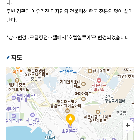
다.
주변 경관과 어우러진 디자인의 건물에선 한국 전통의 멋이 살아
난다.
*상호변경 : 로얄킹덤호텔에서 '호텔일루아'로 변경되었습니다.
지도