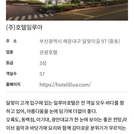
(주)호텔일루아
부산광역시 해운대구 달맞이길 97 (중동)
주 소
관광호텔
업종
3성
등급
57
객실수
https://hotelillua.com/
홈페이지
달맞이 고개 입구에 있는 일루아호텔은 전 객실 모두 바다를 향
하고 있어, 아름다움을 눈에 담기에 더없이 좋다.
오륙도, 동백섬, 이기대, 광안대교가 한 눈에 보이는 좋은 전망,라
이브 음악과 바닷가재 요리와 함께 감미로운 분위기가 무르익는