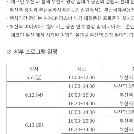
- ‘체크인 부산’과 함께 부산역 광장 일대가 공연의 설렘과 환대
- 부산역 광장과 부산유라시아플랫폼 일원에서는 부산국제무용제 
- 행사기간 중에는 K-POP 리스너 부기 대형풍선 포토존이 설
- 부산역 미디어아트월에서는 공연 연계 영상 및 미디어아트 콘
- ‘체크인 부산’에서 시작된 여행의 설렘을 부산역 광장 일대의
※ 세부 프로그램 일정
일자
시간
6.7.(일)
11:00~12:00
부산역
11:00~14:00
부산역 2
6.12.(금)
16:00~16:30
부산역
16:30~19:00
부산역
10:00~14:00
부산역 2
16:00~16:30
부산역
6.13.(토)
16:30~19:00
부산역