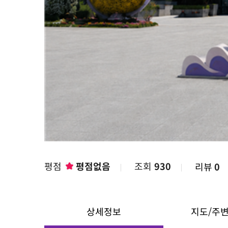
평점
평점없음
조회
930
리뷰
0
상세정보
지도/주