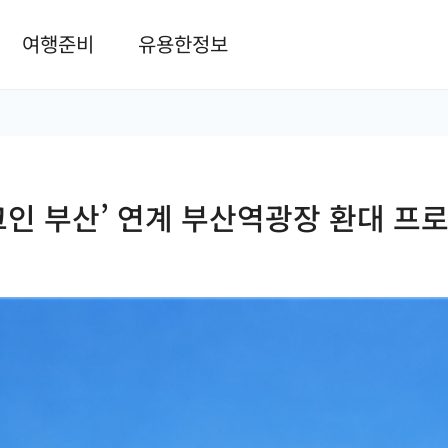
본문 바로가기
여행준비
유용한정보
크인 부산’ 연계 부산역광장 환대 프