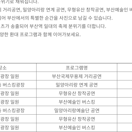
 분위기로 채워집니다.
거리공연, 밀양아리랑 연계 공연, 무형유산 창작공연, 부산예술인 
치되어 부산에서의 특별한 순간을 사진으로 남길 수 있습니다.
텐츠가 송출되어 부산역 일대의 축제 분위기를 더합니다.
 다양한 환대 프로그램과 함께 이어가보세요.
장소
프로그램명
 광장 일원
부산국제무용제 거리공연
층 버스킹광장
밀양아리랑 연계 공연
 광장 일원
무형유산 창작공연
 광장 일원
부산예술인 버스킹
층 버스킹광장
밀양아리랑예술단 공연
 광장 일원
무형유산 창작공연
 광장 일원
부산예술인 버스킹