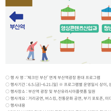
○ 행 사 명 : ‘체크인 부산’ 연계 부산역광장 환대 프로그램
○ 행사기간 : 6.5.(금)~6.21.(일) ※ 프로그램별 운영일시 상이
○ 행사장소 : 부산역 광장 및 부산유라시아플랫폼 일원
○ 행사개요 : 거리공연, 버스킹, 전통문화 공연, 부기 포토존, 
○ 행사내용