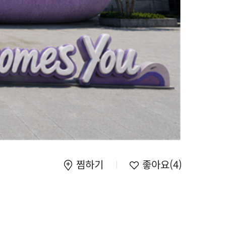
찜하기
좋아요
(4)