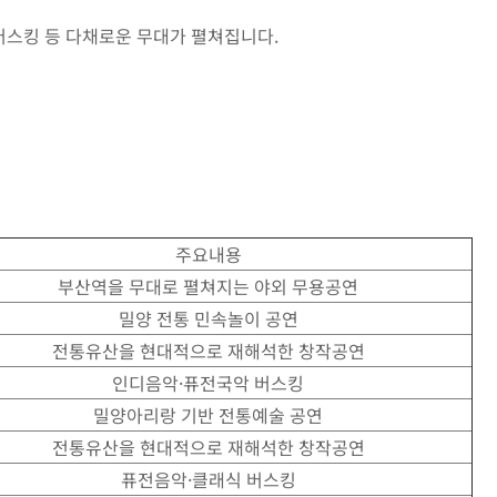
버스킹 등 다채로운 무대가 펼쳐집니다.
주요내용
부산역을 무대로 펼쳐지는 야외 무용공연
밀양 전통 민속놀이 공연
전통유산을 현대적으로 재해석한 창작공연
인디음악·퓨전국악 버스킹
밀양아리랑 기반 전통예술 공연
전통유산을 현대적으로 재해석한 창작공연
퓨전음악·클래식 버스킹