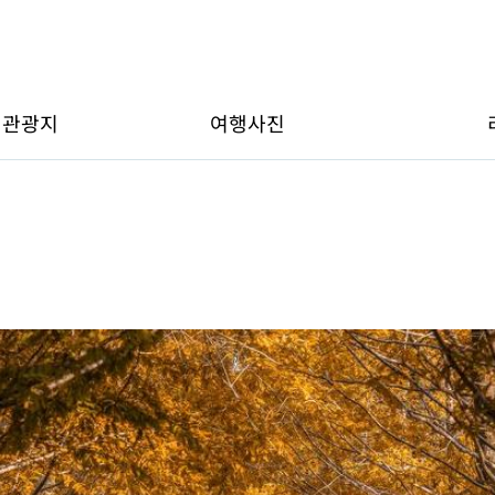
변관광지
여행사진