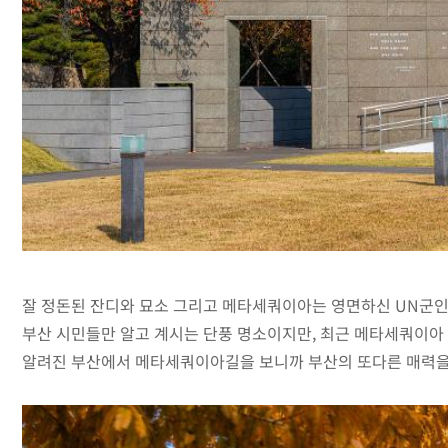
잘 정돈된 잔디와 묘소 그리고 메타세쿼이아는 영면하신 UN군인
부산 시민들만 알고 계시는 단풍 명소이지만, 최근 메타세쿼이아
알려진 부산에서 메타세쿼이아길을 보니까 부산의 또다른 매력을