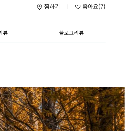
찜하기
좋아요
(7)
리뷰
블로그리뷰