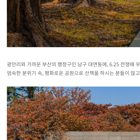
광안리와 가까운 부산의 행정구인 남구 대연동에, 6.25 전쟁때
엄숙한 분위기 속, 평화로운 공원으로 산책을 하시는 분들이 많