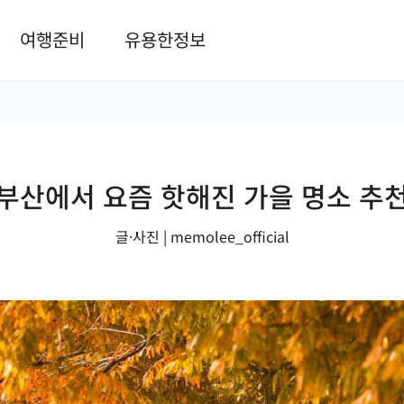
본문 바로가기
여행준비
유용한정보
부산에서 요즘 핫해진 가을 명소 추
글·사진 | memolee_official