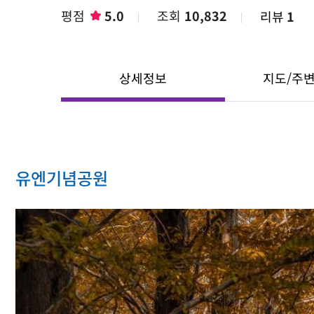
평점
5.0
조회
10,832
리뷰
1
상세정보
지도/주
유엔기념공원