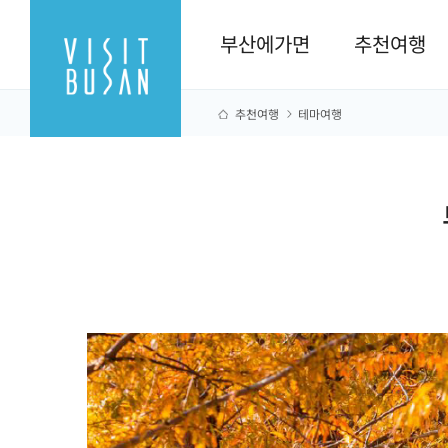
부산에가면
추천여행
추천여행
테마여행