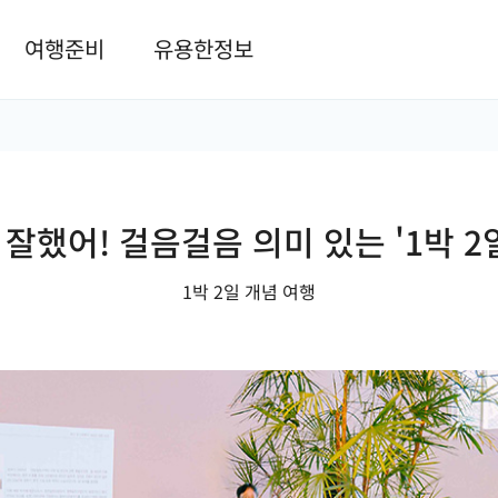
본문 바로가기
여행준비
유용한정보
잘했어! 걸음걸음 의미 있는 '1박 2
1박 2일 개념 여행