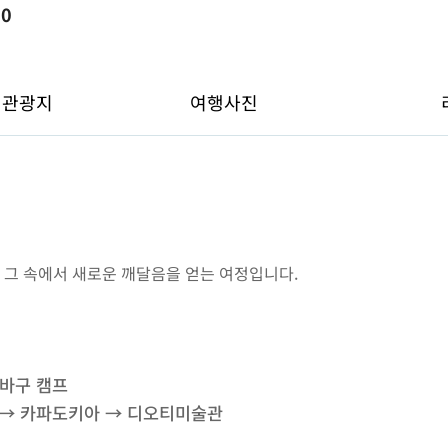
뷰
0
변관광지
여행사진
 그 속에서 새로운 깨달음을 얻는 여정입니다.
이바구 캠프
 → 카파도키아 → 디오티미술관