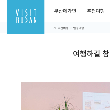
부산에가면
추천여행
추천여행
일정여행
여행하길 참 