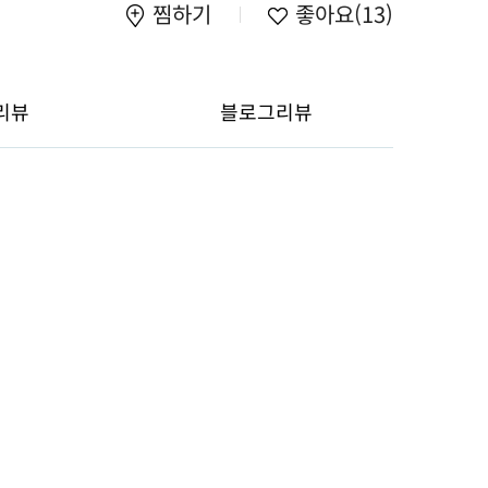
찜하기
좋아요
(13)
리뷰
블로그리뷰