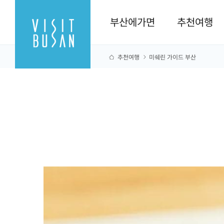
부산에가면
추천여행
추천여행
미쉐린 가이드 부산