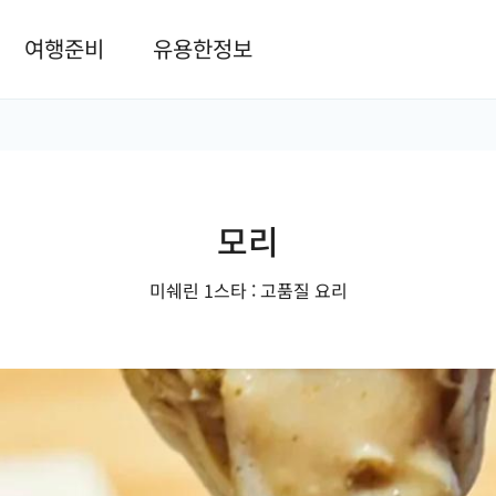
본문 바로가기
여행준비
유용한정보
모리
미쉐린 1스타 : 고품질 요리