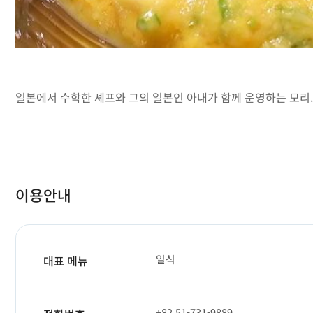
일본에서 수학한 셰프와 그의 일본인 아내가 함께 운영하는 모리. 
이용안내
일식
대표 메뉴
+82 51-731-9889