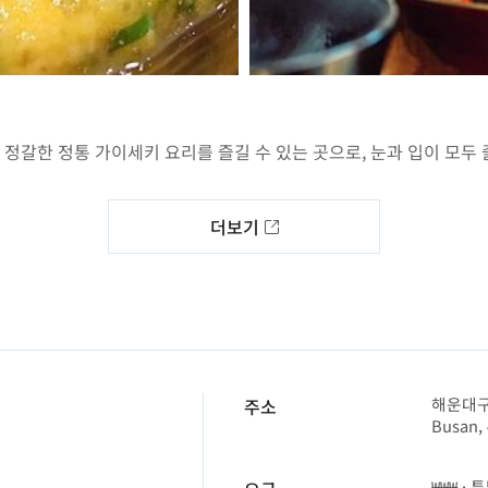
정갈한 정통 가이세키 요리를 즐길 수 있는 곳으로, 눈과 입이 모두 
더보기
해운대구 
주소
Busan,
₩₩₩ ·