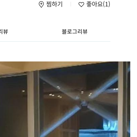
찜하기
좋아요
(1)
리뷰
블로그리뷰